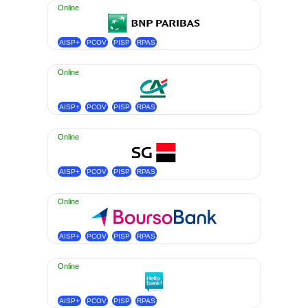
Online
AISP+
PCOV
PISP
RPAS
Online
AISP+
PCOV
PISP
RPAS
Online
AISP+
PCOV
PISP
RPAS
Online
AISP+
PCOV
PISP
RPAS
Online
AISP+
PCOV
PISP
RPAS