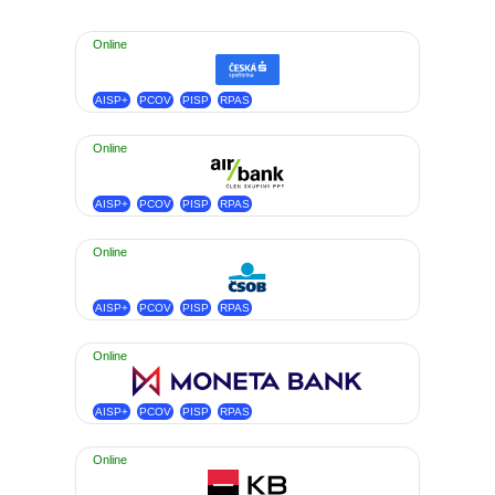
Online
AISP+
PCOV
PISP
RPAS
Online
AISP+
PCOV
PISP
RPAS
Online
AISP+
PCOV
PISP
RPAS
Online
AISP+
PCOV
PISP
RPAS
Online