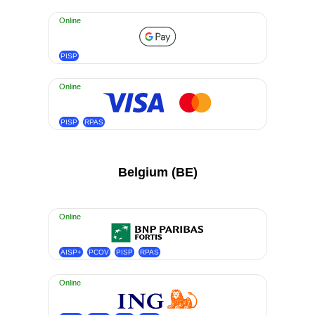
Online
PISP
Online
PISP
RPAS
Belgium (BE)
Online
AISP+
PCOV
PISP
RPAS
Online