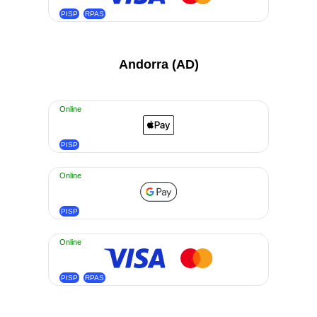
PISP
RPAS
Andorra (AD)
Online
PISP
Online
PISP
Online
PISP
RPAS