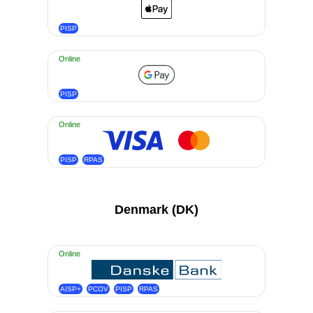
PISP
Online
PISP
Online
PISP
RPAS
Denmark (DK)
Online
AISP+
PCOV
PISP
RPAS