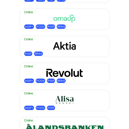
Online
AISP+
PCOV
PISP
RPAS
Online
PISP
RPAS
Online
AISP+
PCOV
PISP
RPAS
Online
AISP+
PCOV
PISP
Online