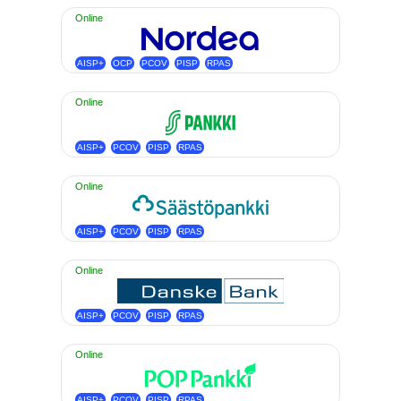
Online
AISP+
OCP
PCOV
PISP
RPAS
Online
AISP+
PCOV
PISP
RPAS
Online
AISP+
PCOV
PISP
RPAS
Online
AISP+
PCOV
PISP
RPAS
Online
AISP+
PCOV
PISP
RPAS