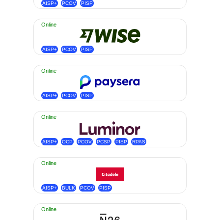
AISP+
PCOV
PISP
Online
AISP+
PCOV
PISP
Online
AISP+
PCOV
PISP
Online
AISP+
OCP
PCOV
PCSP
PISP
RPAS
Online
AISP+
BULK
PCOV
PISP
Online