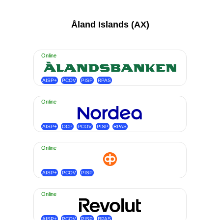
Åland Islands (AX)
Online
AISP+
PCOV
PISP
RPAS
Online
AISP+
OCP
PCOV
PISP
RPAS
Online
AISP+
PCOV
PISP
Online
AISP+
PCOV
PISP
RPAS