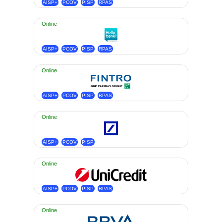
AISP+
PCOV
PISP
RPAS
Online
AISP+
PCOV
PISP
RPAS
Online
AISP+
PCOV
PISP
RPAS
Online
AISP+
PCOV
PISP
Online
AISP+
PCOV
PISP
RPAS
Online