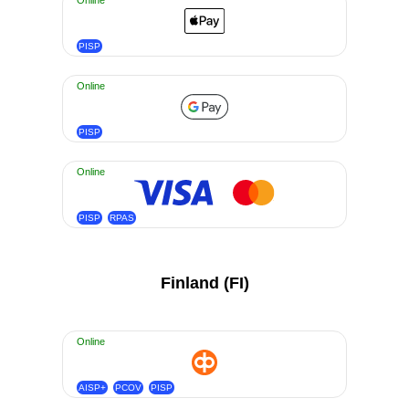
Online
PISP
Online
PISP
Online
PISP
RPAS
Finland (FI)
Online
AISP+
PCOV
PISP