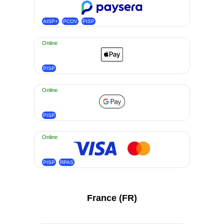
AISP+
PCOV
PISP
Online
PISP
Online
PISP
Online
PISP
RPAS
France (FR)