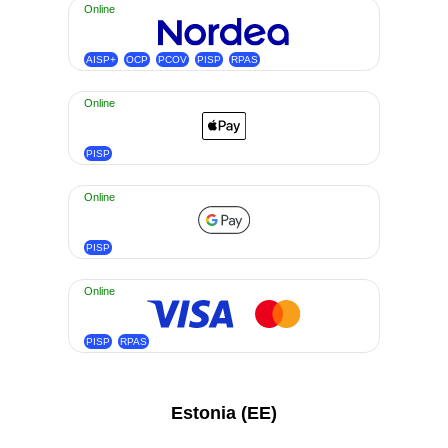
Online
AISP+
OCP
PCOV
PISP
RPAS
Online
PISP
Online
PISP
Online
PISP
RPAS
Estonia (EE)