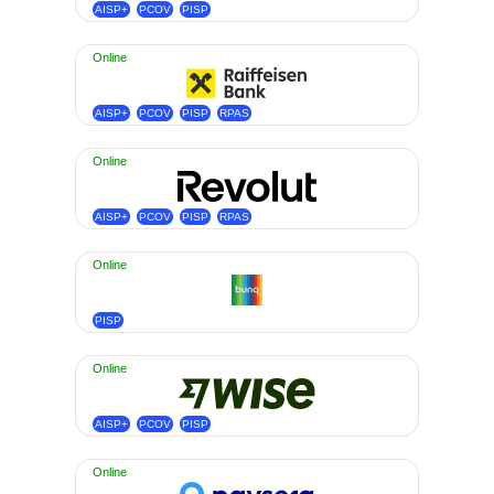
AISP+
PCOV
PISP
Online
AISP+
PCOV
PISP
RPAS
Online
AISP+
PCOV
PISP
RPAS
Online
PISP
Online
AISP+
PCOV
PISP
Online