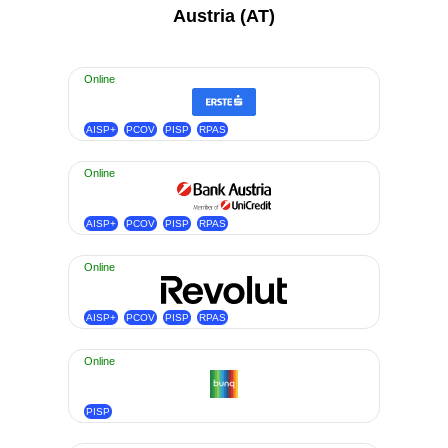
Austria (AT)
Online
AISP+
PCOV
PISP
RPAS
Online
AISP+
PCOV
PISP
RPAS
Online
AISP+
PCOV
PISP
RPAS
Online
PISP