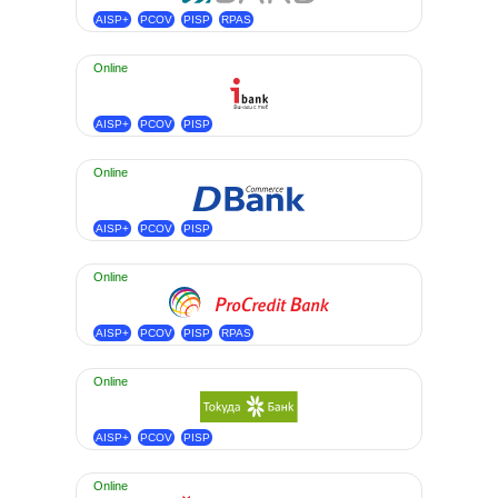
AISP+
PCOV
PISP
RPAS
Online
AISP+
PCOV
PISP
Online
AISP+
PCOV
PISP
Online
AISP+
PCOV
PISP
RPAS
Online
AISP+
PCOV
PISP
Online