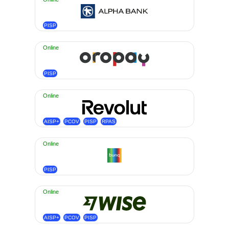
PISP
Online
PISP
Online
AISP+
PCOV
PISP
RPAS
Online
PISP
Online
AISP+
PCOV
PISP