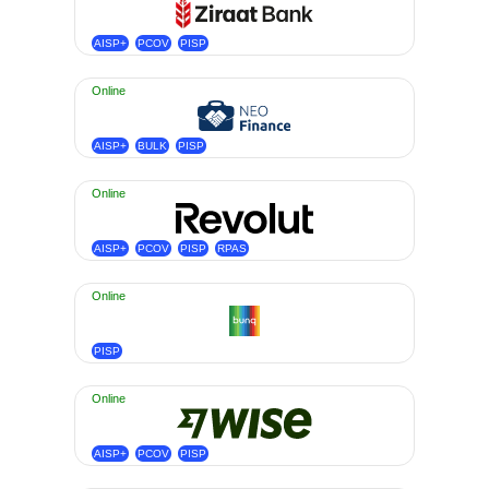
AISP+
PCOV
PISP
Online
AISP+
BULK
PISP
Online
AISP+
PCOV
PISP
RPAS
Online
PISP
Online
AISP+
PCOV
PISP