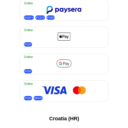
Online
AISP+
PCOV
PISP
Online
PISP
Online
PISP
Online
PISP
RPAS
Croatia (HR)