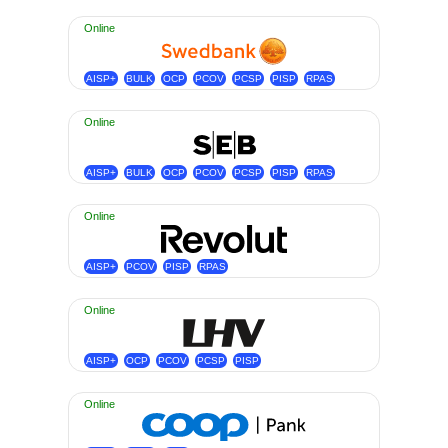
Online
AISP+
BULK
OCP
PCOV
PCSP
PISP
RPAS
Online
AISP+
BULK
OCP
PCOV
PCSP
PISP
RPAS
Online
AISP+
PCOV
PISP
RPAS
Online
AISP+
OCP
PCOV
PCSP
PISP
Online