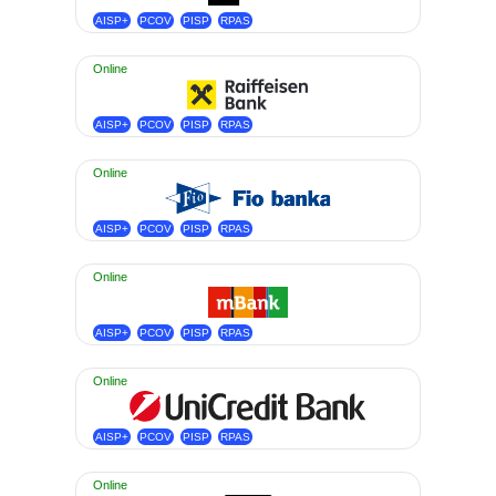
AISP+
PCOV
PISP
RPAS
Online
AISP+
PCOV
PISP
RPAS
Online
AISP+
PCOV
PISP
RPAS
Online
AISP+
PCOV
PISP
RPAS
Online
AISP+
PCOV
PISP
RPAS
Online