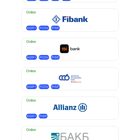
Online
AISP+
PCOV
PISP
Online
AISP+
PCOV
PISP
Online
AISP+
PCOV
PISP
Online
AISP+
PISP
Online