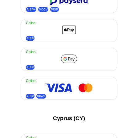
AISP+
PCOV
PISP
Online
PISP
Online
PISP
Online
PISP
RPAS
Cyprus (CY)
Online