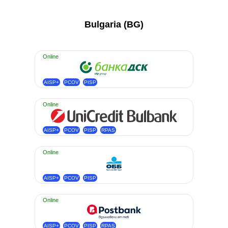
Bulgaria (BG)
Online
AISP+
PCOV
PISP
Online
AISP+
PCOV
PISP
RPAS
Online
AISP+
PCOV
PISP
Online
AISP+
PCOV
PISP
RPAS