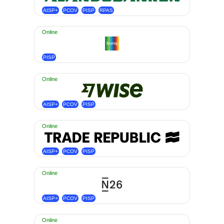
AISP+
PCOV
PISP
RPAS
Online
PISP
Online
AISP+
PCOV
PISP
Online
AISP+
PCOV
PISP
Online
AISP+
PCOV
PISP
Online