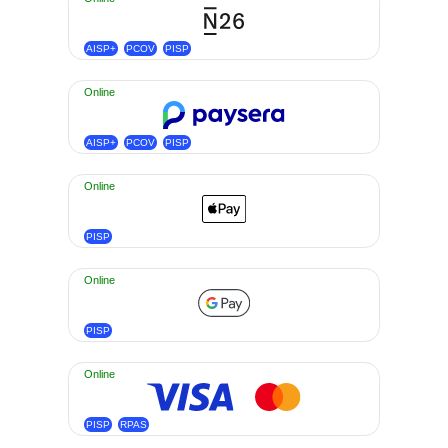
AISP+
PCOV
PISP
Online
AISP+
PCOV
PISP
Online
PISP
Online
PISP
Online
PISP
RPAS