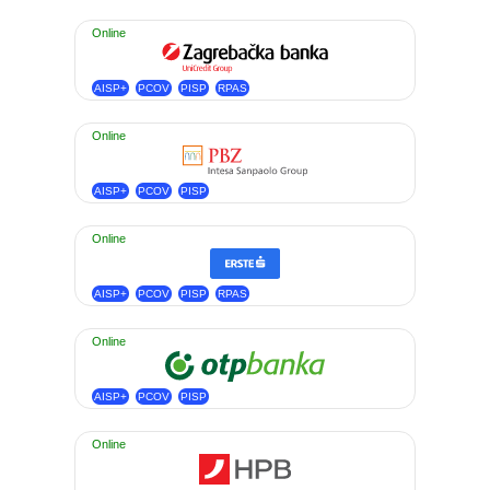
Online
AISP+
PCOV
PISP
RPAS
Online
AISP+
PCOV
PISP
Online
AISP+
PCOV
PISP
RPAS
Online
AISP+
PCOV
PISP
Online