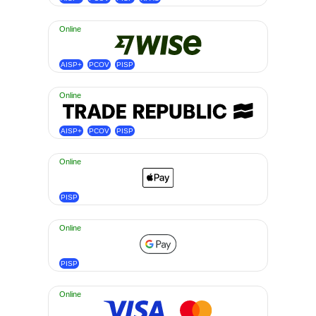
Online
AISP+
PCOV
PISP
Online
AISP+
PCOV
PISP
Online
PISP
Online
PISP
Online