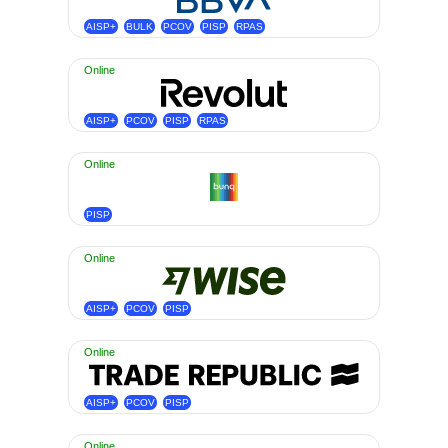
AISP+
BULK
PCOV
PISP
RPAS
Online
AISP+
PCOV
PISP
RPAS
Online
PISP
Online
AISP+
PCOV
PISP
Online
AISP+
PCOV
PISP
Online