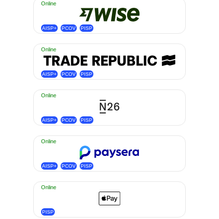
Online
AISP+
PCOV
PISP
Online
AISP+
PCOV
PISP
Online
AISP+
PCOV
PISP
Online
AISP+
PCOV
PISP
Online
PISP