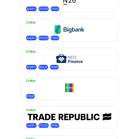
AISP+
PCOV
PISP
Online
AISP+
PCOV
PISP
Online
AISP+
BULK
PISP
Online
PISP
Online
AISP+
PCOV
PISP