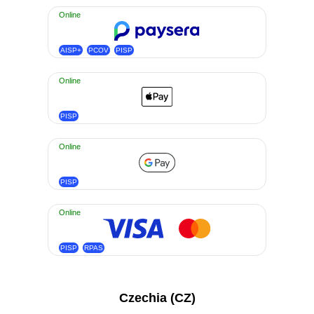
Online
AISP+
PCOV
PISP
Online
PISP
Online
PISP
Online
PISP
RPAS
Czechia (CZ)